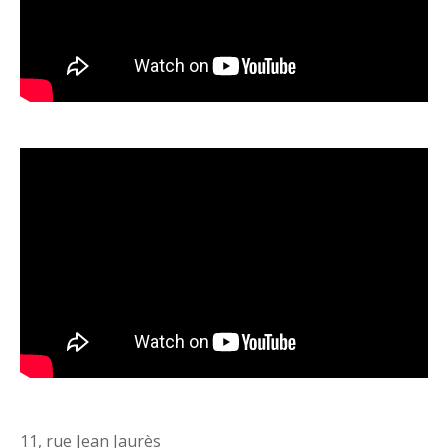
11, rue Jean Jaurès