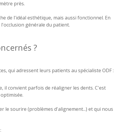
imètre près.
che de l'idéal esthétique, mais aussi fonctionnel. En
 l'occlusion générale du patient.
oncernés ?
es, qui adressent leurs patients au spécialiste ODF :
, il convient parfois de réaligner les dents. C'est
 optimisée.
er le sourire (problèmes d'alignement...) et qui nous
: