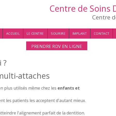
Centre de Soins 
Centre d
ACCUEIL
LE CENTRE
SOURIRE
IMPLANT
CONTACT
PRENDRE RDV EN LIGNE
 ?
multi-attaches
n plus utilisés même chez les
enfants et
ent les patients les acceptent d'autant mieux.
 atteindre l'alignement parfait de la dentition.