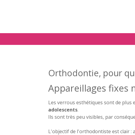
Aller au contenu principal
Orthodontie, pour qui
Appareillages fixes 
Les verrous esthétiques sont de plus e
adolescents
.
Ils sont très peu visibles, par conséqu
L'objectif de l'orthodontiste est clair :