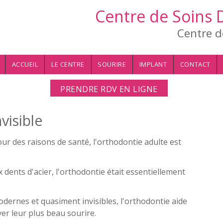
Centre de Soins 
Centre d
ACCUEIL
LE CENTRE
SOURIRE
IMPLANT
CONTACT
PRENDRE RDV EN LIGNE
visible
ur des raisons de santé, l'orthodontie adulte est
 dents d'acier, l'orthodontie était essentiellement
dernes et quasiment invisibles, l'orthodontie aide
ver leur plus beau sourire.