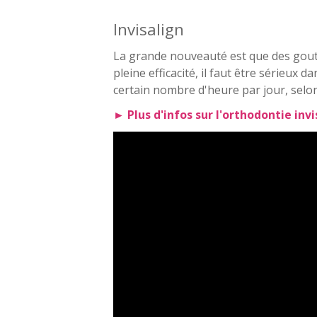
Invisalign
La grande nouveauté est que des gout
pleine efficacité, il faut être sérieux 
certain nombre d'heure par jour, selon
► Plus d'infos sur l'orthodontie invi