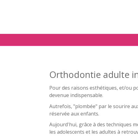
Aller au contenu principal
Orthodontie adulte in
Pour des raisons esthétiques, et/ou po
devenue indispensable.
Autrefois, "plombée" par le sourire aux
réservée aux enfants.
Aujourd'hui, grâce à des techniques mo
les adolescents et les adultes à retrou